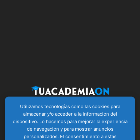
Utilizamos tecnologías como las cookies para
almacenar y/o acceder a la información del
dispositivo. Lo hacemos para mejorar la experiencia
Servicios
Información
Servicios
de navegación y para mostrar anuncios
de contacto
Creación
Política de
personalizados. El consentimiento a estas
Murcia,
Academia
Privacidad