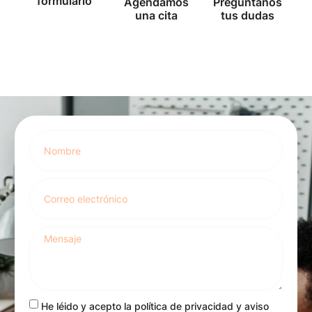
formulario
Agendamos
Pregúntanos
una cita
tus dudas
He léido y acepto la
política de privacidad
y aviso