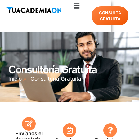
CONSULTA
GRATUITA
Consultoría Gratuita
Inicio
Consultoría Gratuita
Envíanos el