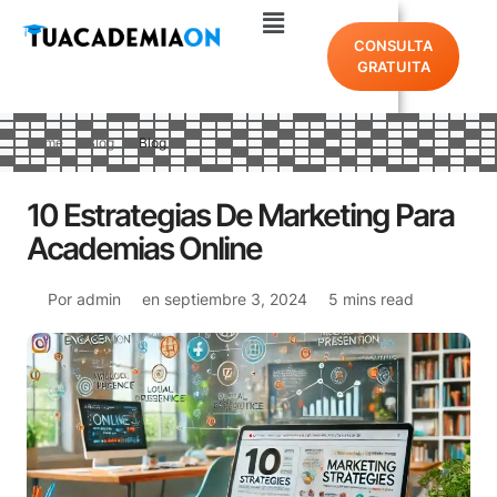
CONSULTA
GRATUITA
Home
Blog
Blog
10 Estrategias De Marketing Para
Academias Online
Por
admin
en
septiembre 3, 2024
5 mins read