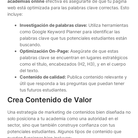
academias online
efectiva es asegurarte de que tu página
web está optimizada para las palabras clave correctas. Esto
incluye:
Investigación de palabras clave:
Utiliza herramientas
como Google Keyword Planner para identificar las
palabras clave que tus potenciales estudiantes están
buscando.
Optimización On-Page:
Asegúrate de que estas
palabras clave se encuentran en lugares estratégicos
como el título, encabezados (H2, H3), y en el cuerpo
del texto.
Contenido de calidad:
Publica contenido relevante y
útil que responda a las preguntas que puedan tener
tus futuros estudiantes.
Crea Contenido de Valor
Una estrategia de marketing de contenidos bien diseñada no
solo posiciona a tu academia como una autoridad en el
sector, sino que también construye confianza con tus
potenciales estudiantes. Algunos tipos de contenido que
pueden funcionar bien incluyen: